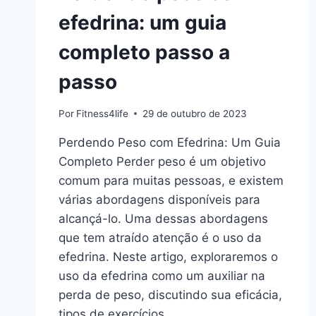
efedrina: um guia
completo passo a
passo
Por
Fitness4life
29 de outubro de 2023
Perdendo Peso com Efedrina: Um Guia
Completo Perder peso é um objetivo
comum para muitas pessoas, e existem
várias abordagens disponíveis para
alcançá-lo. Uma dessas abordagens
que tem atraído atenção é o uso da
efedrina. Neste artigo, exploraremos o
uso da efedrina como um auxiliar na
perda de peso, discutindo sua eficácia,
tipos de exercícios…