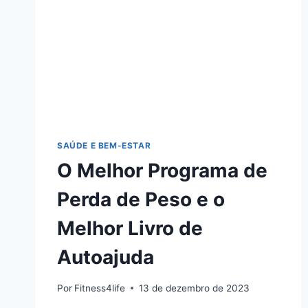
SAÚDE E BEM-ESTAR
O Melhor Programa de
Perda de Peso e o
Melhor Livro de
Autoajuda
Por
Fitness4life
13 de dezembro de 2023