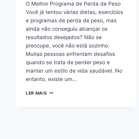
O Melhor Programa de Perda de Peso
Você já tentou várias dietas, exercícios
e programas de perda de peso, mas
ainda não conseguiu alcançar os
resultados desejados? Não se
preocupe, você não está sozinho.
Muitas pessoas enfrentam desafios
quando se trata de perder peso e
manter um estilo de vida saudável. No
entanto, existe um…
O
LER MAIS
MELHOR
PROGRAMA
DE
PERDA
DE
PESO
E