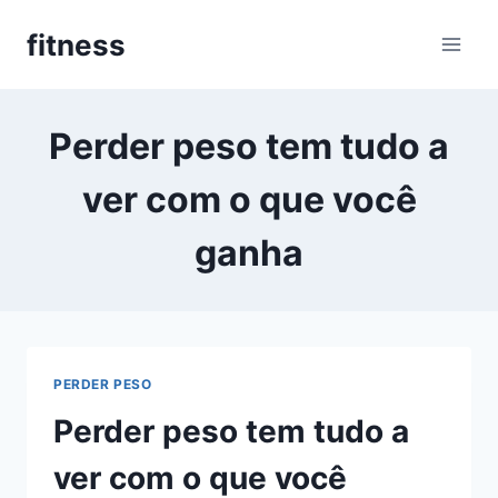
Pular
fitness
para
o
Conteúdo
Perder peso tem tudo a
ver com o que você
ganha
PERDER PESO
Perder peso tem tudo a
ver com o que você