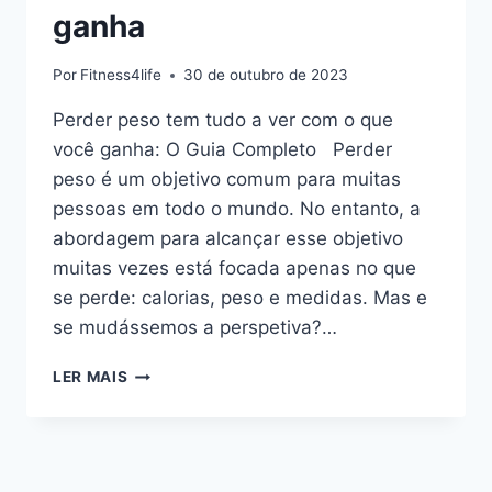
ganha
Por
Fitness4life
30 de outubro de 2023
Perder peso tem tudo a ver com o que
você ganha: O Guia Completo Perder
peso é um objetivo comum para muitas
pessoas em todo o mundo. No entanto, a
abordagem para alcançar esse objetivo
muitas vezes está focada apenas no que
se perde: calorias, peso e medidas. Mas e
se mudássemos a perspetiva?…
PERDER
LER MAIS
PESO
TEM
TUDO
A
VER