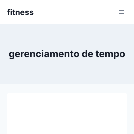
Pular
fitness
para
o
Conteúdo
gerenciamento de tempo