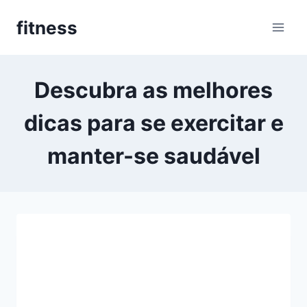
Pular
fitness
para
o
Conteúdo
Descubra as melhores
dicas para se exercitar e
manter-se saudável