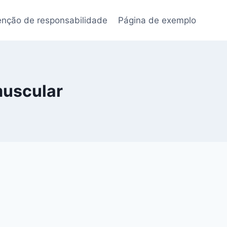
enção de responsabilidade
Página de exemplo
muscular