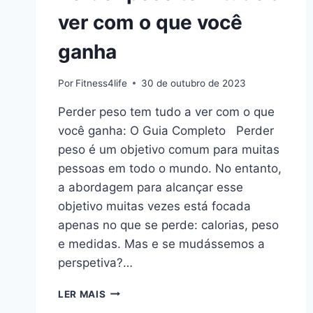
ver com o que você
ganha
Por
Fitness4life
30 de outubro de 2023
Perder peso tem tudo a ver com o que
você ganha: O Guia Completo Perder
peso é um objetivo comum para muitas
pessoas em todo o mundo. No entanto,
a abordagem para alcançar esse
objetivo muitas vezes está focada
apenas no que se perde: calorias, peso
e medidas. Mas e se mudássemos a
perspetiva?…
PERDER
LER MAIS
PESO