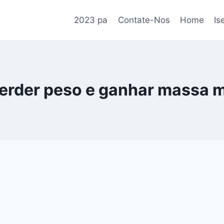
2023 pa
Contate-Nos
Home
Is
rder peso e ganhar massa 