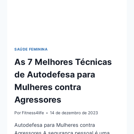
SAÚDE FEMININA
As 7 Melhores Técnicas
de Autodefesa para
Mulheres contra
Agressores
Por
Fitness4life
14 de dezembro de 2023
Autodefesa para Mulheres contra
Agressores A segurança pessoal é uma